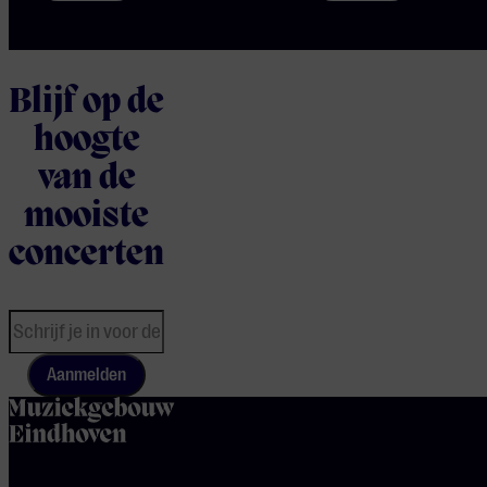
Blijf op de
hoogte
van de
mooiste
concerten
Aanmelden
home