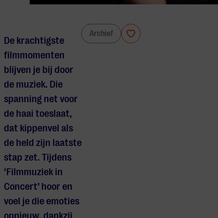
Filmmuziek in concert
Archief
De krachtigste
filmmomenten
blijven je bij door
de muziek. Die
spanning net voor
de haai toeslaat,
dat kippenvel als
de held zijn laatste
stap zet. Tijdens
‘Filmmuziek in
Concert’ hoor en
voel je die emoties
opnieuw, dankzij