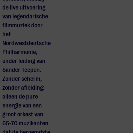
de live uitvoering
van legendarische
filmmuziek door
het
Nordwestdeutsche
Philharmonie,
onder leiding van
Sander Teepen.
Zonder scherm,
zonder afleiding:
alleen de pure
energie van een
groot orkest van
65-70 muzikanten
dat de beroemdste