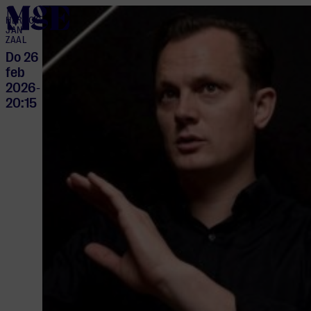
home
HERTOG
JAN
ZAAL
Do 26
feb
2026
-
20:15