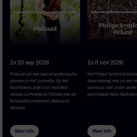
Philips Symf
Philzuid
Orkest
Zo 20 sep 2026
Zo 8 nov 2026
Philzuid zet een aantal symfonische
Het Philips Symfonie Orke
pioniers in het zonnetje. Op het
deze middag mee op een m
hoofdmenu prijkt het mystieke
avontuur met onder ander
visioen Le Poème de l'Extase van de
pianotalent Akari Bastiaens
Russische componist Aleksandr
Skrjabin.
Meer info
Meer info