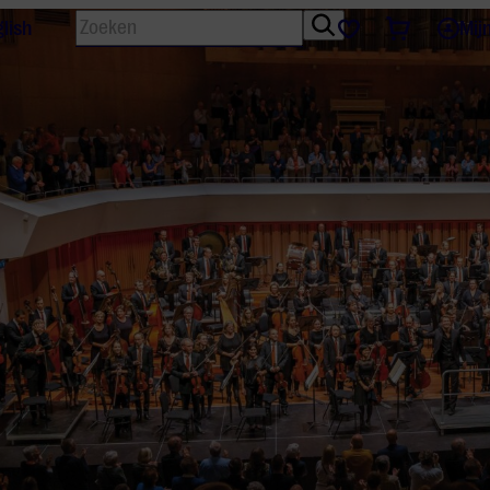
Zoeken
Tickets
Favorieten
lish
Mij