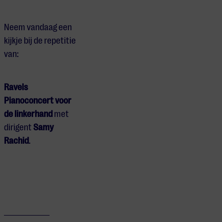
Neem vandaag een
kijkje bij de repetitie
van:
Ravels
Pianoconcert voor
de linkerhand
met
dirigent
Samy
Rachid
.