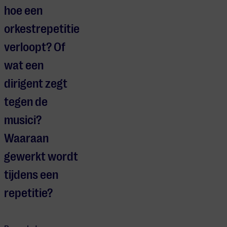
hoe een
orkestrepetitie
verloopt? Of
wat een
dirigent zegt
tegen de
musici?
Waaraan
gewerkt wordt
tijdens een
repetitie?