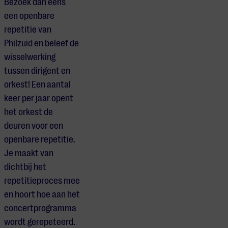
Bezoek dan eens
een openbare
repetitie van
Philzuid en beleef de
wisselwerking
tussen dirigent en
orkest! Een aantal
keer per jaar opent
het orkest de
deuren voor een
openbare repetitie.
Je maakt van
dichtbij het
repetitieproces mee
en hoort hoe aan het
concertprogramma
wordt gerepeteerd.