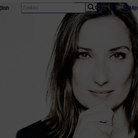
Zoeken
Tickets
Favorieten
lish
Mij