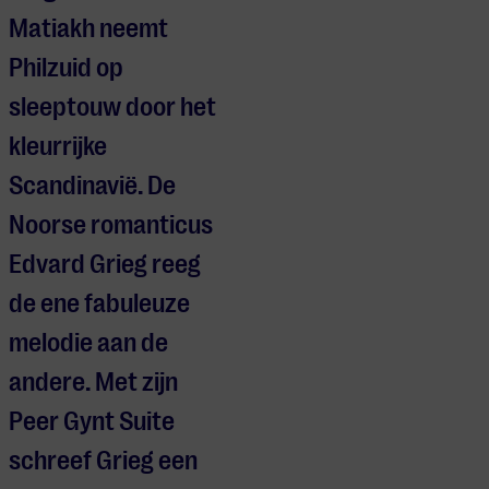
Matiakh neemt
Philzuid op
sleeptouw door het
kleurrijke
Scandinavië. De
Noorse romanticus
Edvard Grieg reeg
de ene fabuleuze
melodie aan de
andere. Met zijn
Peer Gynt Suite
schreef Grieg een