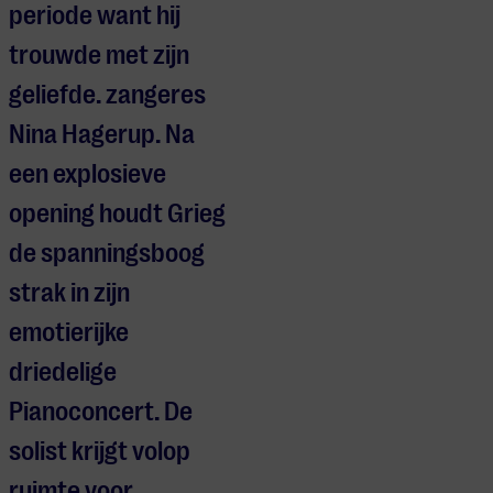
periode want hij
trouwde met zijn
geliefde. zangeres
Nina Hagerup. Na
een explosieve
opening houdt Grieg
de spanningsboog
strak in zijn
emotierijke
driedelige
Pianoconcert. De
solist krijgt volop
ruimte voor