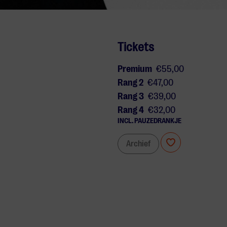
Tickets
Premium
€55,00
Rang 2
€47,00
Rang 3
€39,00
Rang 4
€32,00
INCL. PAUZEDRANKJE
Archief