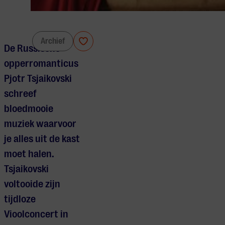
Philzuid
Archief
De Russische
opperromanticus
Pjotr Tsjaikovski
schreef
bloedmooie
muziek waarvoor
je alles uit de kast
moet halen.
Tsjaikovski
voltooide zijn
tijdloze
Vioolconcert in