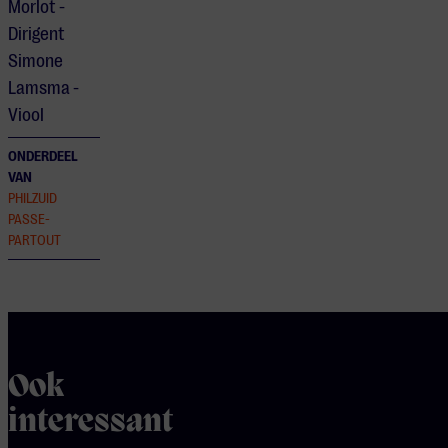
Morlot -
Dirigent
Simone
Lamsma -
Viool
ONDERDEEL
VAN
PHILZUID
PASSE-
PARTOUT
Ook
interessant