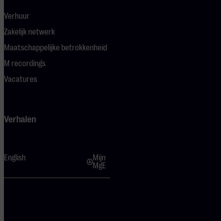
Verhuur
Zakelijk netwerk
Maatschappelijke betrokkenheid
M recordings
Vacatures
Verhalen
English
Mijn
MgE