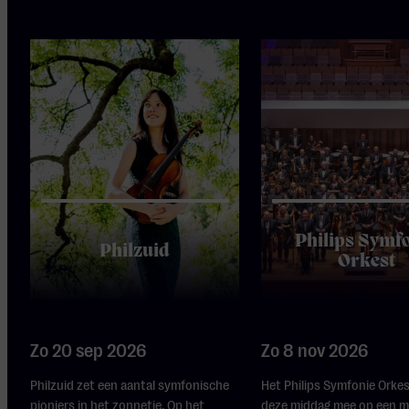
Philips Symf
Philzuid
Orkest
Zo 20 sep 2026
Zo 8 nov 2026
Philzuid zet een aantal symfonische
Het Philips Symfonie Orke
pioniers in het zonnetje. Op het
deze middag mee op een m