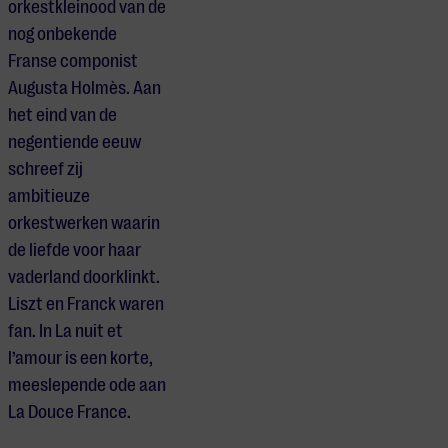
orkestkleinood van de
nog onbekende
Franse componist
Augusta Holmès. Aan
het eind van de
negentiende eeuw
schreef zij
ambitieuze
orkestwerken waarin
de liefde voor haar
vaderland doorklinkt.
Liszt en Franck waren
fan. In La nuit et
l’amour is een korte,
meeslepende ode aan
La Douce France.