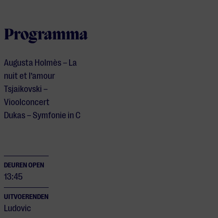
Programma
Augusta Holmès – La
nuit et l’amour
Tsjaikovski –
Vioolconcert
Dukas – Symfonie in C
DEUREN OPEN
13:45
UITVOERENDEN
Ludovic