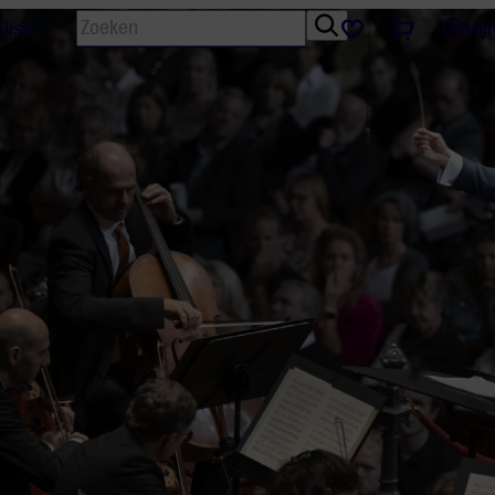
Zoeken
Tickets
Favorieten
lish
Mij