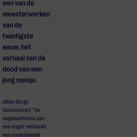
een van de
meesterwerken
van de
twintigste
eeuw, het
verhaal van de
dood van een
jong meisje.
Alban Bergs
Vioolconcert ‘Ter
nagedachtenis aan
een engel’ verklankt
een aangrijpende