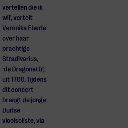
vertellen die ik
wil’, vertelt
Veronika Eberle
over haar
prachtige
Stradivarius,
‘de Dragonetti’,
uit 1700. Tijdens
dit concert
brengt de jonge
Duitse
vioolsoliste, via