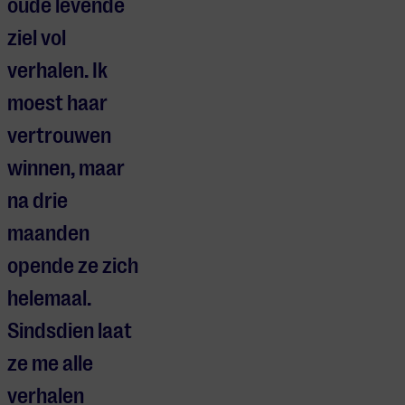
oude levende
ziel vol
verhalen. Ik
moest haar
vertrouwen
winnen, maar
na drie
maanden
opende ze zich
helemaal.
Sindsdien laat
ze me alle
verhalen