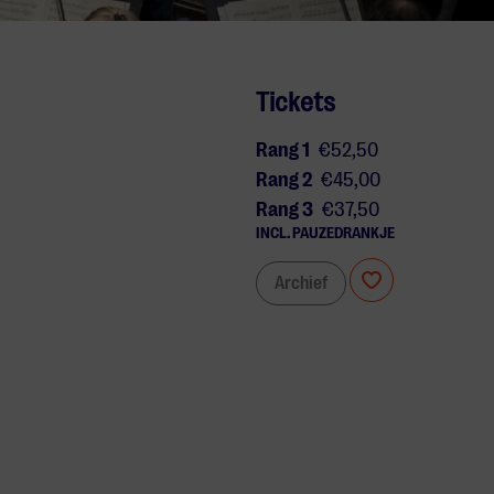
Tickets
Rang 1
€52,50
Rang 2
€45,00
Rang 3
€37,50
INCL. PAUZEDRANKJE
Archief