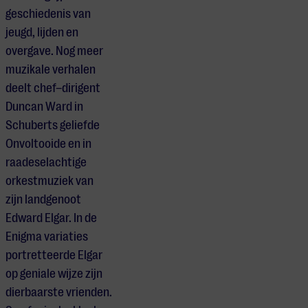
geschiedenis van
jeugd, lijden en
overgave. Nog meer
muzikale verhalen
deelt chef–dirigent
Duncan Ward in
Schuberts geliefde
Onvoltooide en in
raadeselachtige
orkestmuziek van
zijn landgenoot
Edward Elgar. In de
Enigma variaties
portretteerde Elgar
op geniale wijze zijn
dierbaarste vrienden.