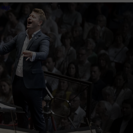
n MgE