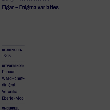
Elgar – Enigma variaties
DEUREN OPEN
13:15
UITVOERENDEN
Duncan
Ward - chef–
dirigent
Veronika
Eberle - viool
ONDERDEEL