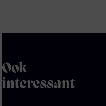
Ook
interessant