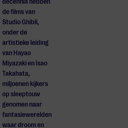
decennia hebben
de films van
Studio Ghibli,
onder de
artistieke leiding
van Hayao
Miyazaki en Isao
Takahata,
miljoenen kijkers
op sleeptouw
genomen naar
fantasiewerelden
waar droom en