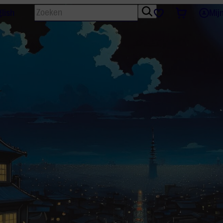
Zoeken
Tickets
Favorieten
lish
Mij