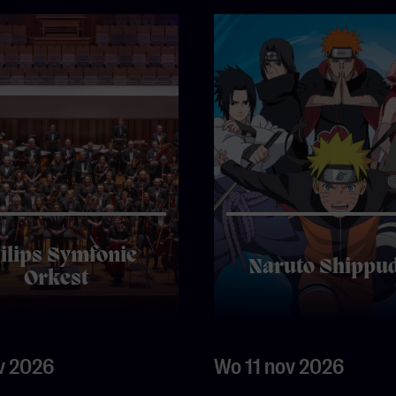
ilips Symfonie
Naruto Shippu
Orkest
v 2026
Wo 11 nov 2026