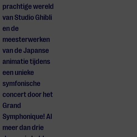
prachtige wereld
van Studio Ghibli
en de
meesterwerken
van de Japanse
animatie tijdens
een unieke
symfonische
concert door het
Grand
Symphonique! Al
meer dan drie