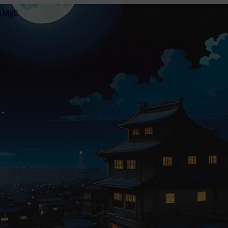
n MgE