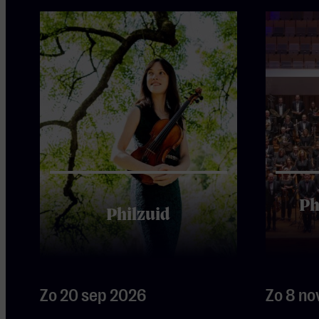
Ph
Philzuid
Zo 20 sep 2026
Zo 8 no