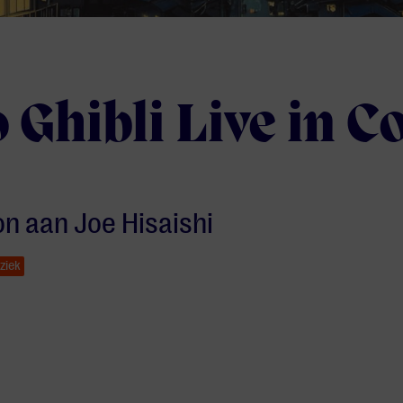
 Ghibli Live in C
n aan Joe Hisaishi
ziek