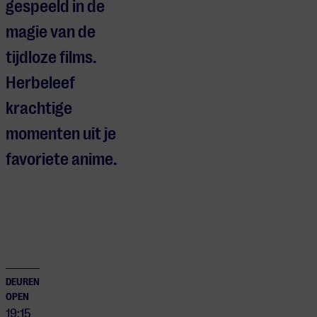
gespeeld in de
magie van de
tijdloze films.
Herbeleef
krachtige
momenten uit je
favoriete anime.
DEUREN
OPEN
19:15