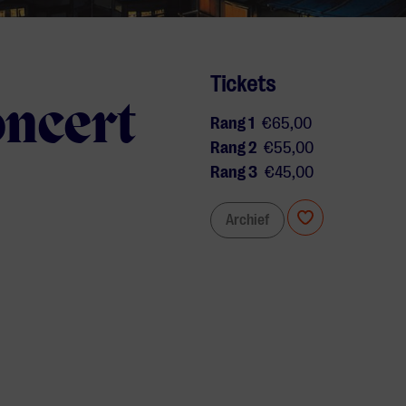
Tickets
oncert
Rang 1
€65,00
Rang 2
€55,00
Rang 3
€45,00
Archief