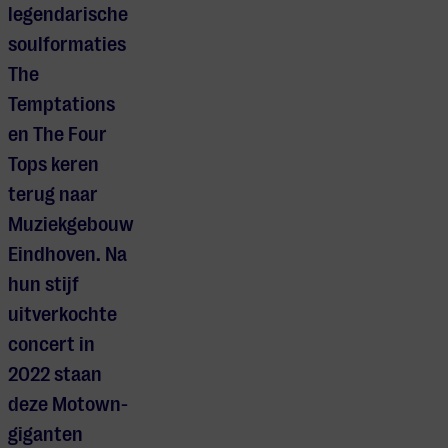
legendarische
soulformaties
The
Temptations
en The Four
Tops keren
terug naar
Muziekgebouw
Eindhoven. Na
hun stijf
uitverkochte
concert in
2022 staan
deze Motown-
giganten