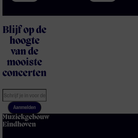
Blijf op de
hoogte
van de
mooiste
concerten
Aanmelden
home