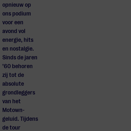
opnieuw op
ons podium
voor een
avond vol
energie, hits
en nostalgie.
Sinds de jaren
’60 behoren
zij tot de
absolute
grondleggers
van het
Motown-
geluid. Tijdens
de tour