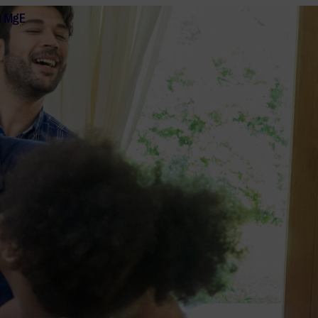
n MgE