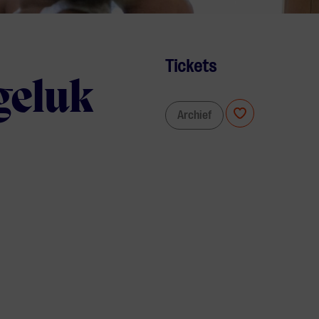
Tickets
geluk
Archief