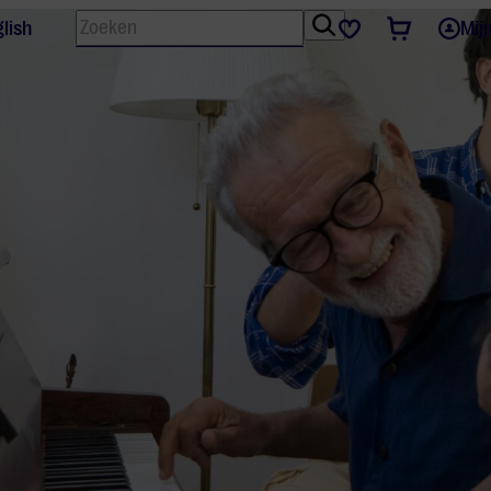
Zoeken
Tickets
Favorieten
lish
Mij