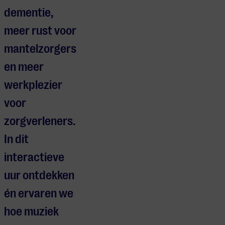
dementie,
meer rust voor
mantelzorgers
en meer
werkplezier
voor
zorgverleners.
In dit
interactieve
uur ontdekken
én ervaren we
hoe muziek