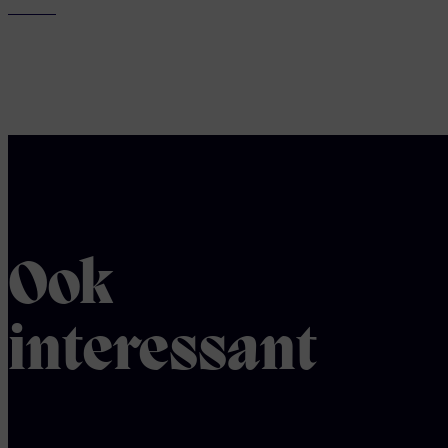
Ook
interessant