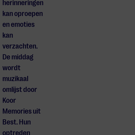
herinneringen
kan oproepen
en emoties
kan
verzachten.
De middag
wordt
muzikaal
omlijst door
Koor
Memories uit
Best. Hun
optreden