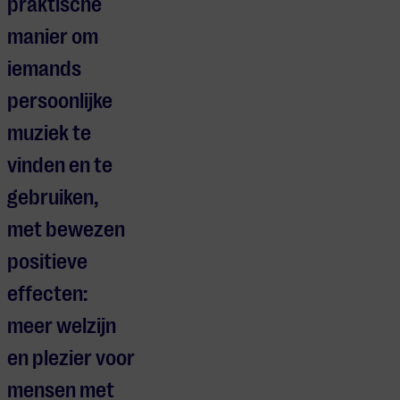
praktische
manier om
iemands
persoonlijke
muziek te
vinden en te
gebruiken,
met bewezen
positieve
effecten:
meer welzijn
en plezier voor
mensen met