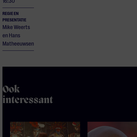
16:30
REGIE EN
PRESENTATIE
Mike Weerts
en Hans
Matheeuwsen
Ook
interessant