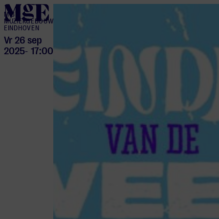
home
M BY
MUZIEKGEBOUW
EINDHOVEN
Vr 26 sep
2025
17:00
-