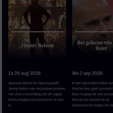
Het geheim van
Jimmy Nelson
Bosz
Za 29 aug 2026
Wo 2 sep 2026
Speciaal tijdens De Opening geeft
In een bijzondere editie va
Jimmy Nelson een exclusieve preview
Masterclass gaat succestr
van deze voorstelling, die dit najaar
Bosz in gesprek met prese
bij Muziekgebouw Eindhoven te zien
Marcel van Herpen én hij
is.
beantwoordt vragen uit de