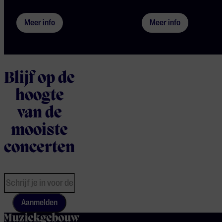
Meer info
Meer info
Blijf op de
hoogte
van de
mooiste
concerten
Aanmelden
home