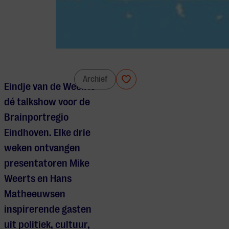
Eindje van de Week
Archief
Eindje van de Week is
dé talkshow voor de
Brainportregio
Eindhoven. Elke drie
weken ontvangen
presentatoren Mike
Weerts en Hans
Matheeuwsen
inspirerende gasten
uit politiek, cultuur,