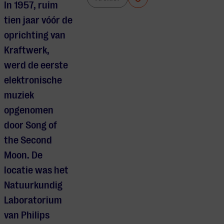
In 1957, ruim
tien jaar vóór de
oprichting van
Kraftwerk,
werd de eerste
elektronische
muziek
opgenomen
door Song of
the Second
Moon. De
locatie was het
Natuurkundig
Laboratorium
van Philips