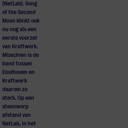
(NatLab). Song
of the Second
Moon klinkt ook
nu nog als een
eerste voorzet
van Kraftwerk.
Misschien is de
band tussen
Eindhoven en
Kraftwerk
daarom zo
sterk.
Op een
steenworp
afstand van
NatLab, in het