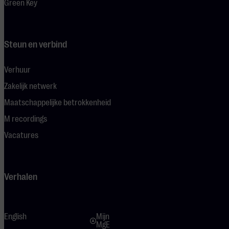
Green Key
Steun en verbind
Verhuur
Zakelijk netwerk
Maatschappelijke betrokkenheid
M recordings
Vacatures
Verhalen
English
Mijn
MgE