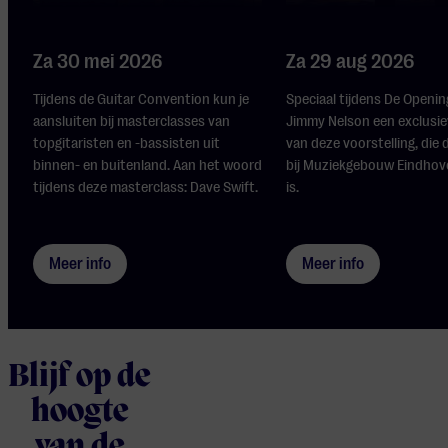
Za 30 mei 2026
Za 29 aug 2026
Tijdens de Guitar Convention kun je
Speciaal tijdens De Openin
aansluiten bij masterclasses van
Jimmy Nelson een exclusie
topgitaristen en -bassisten uit
van deze voorstelling, die d
binnen- en buitenland. Aan het woord
bij Muziekgebouw Eindhove
tijdens deze masterclass: Dave Swift.
is.
Meer info
Meer info
Blijf op de
hoogte