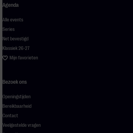
Agenda
Alle events
Series
Net bevestigd
Klassiek 26-27
Mijn favorieten
Bezoek ons
Openingstijden
Bereikbaarheid
Contact
Veelgestelde vragen