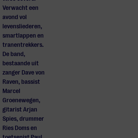
Verwacht een
avond vol
levensliederen,
smartlappen en
tranentrekkers.
De band,
bestaande uit
zanger Dave von
Raven, bassist
Marcel
Groenewegen,
gitarist Arjan
Spies, drummer
Ries Doms en
toetsenist Paul