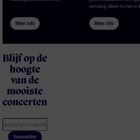
vertaling. Alleen te zien in M
Meer info
Meer info
Blijf op de
hoogte
van de
mooiste
concerten
Aanmelden