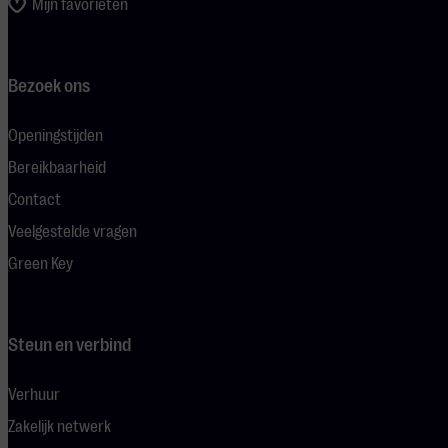
Mijn favorieten
Bezoek ons
Openingstijden
Bereikbaarheid
Contact
Veelgestelde vragen
Green Key
Steun en verbind
Verhuur
Zakelijk netwerk