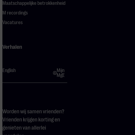
Maatschappelijke betrokkenheid
M recordings
Vacatures
Verhalen
English
Mijn
MgE
Worden wij samen vrienden?
Vrienden krijgen korting en
genieten van allerlei