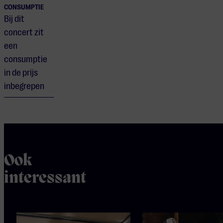
CONSUMPTIE
Bij dit
concert zit
een
consumptie
in de prijs
inbegrepen
Ook
interessant