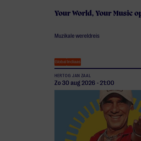
Your World, Your Music o
Muzikale wereldreis
Global
Indiaas
HERTOG JAN ZAAL
Zo 30 aug
2026
-
21:00