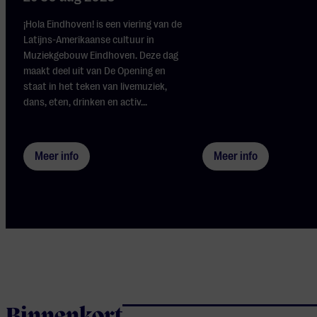
¡Hola Eindhoven! is een viering van de
Latijns-Amerikaanse cultuur in
Muziekgebouw Eindhoven. Deze dag
maakt deel uit van De Opening en
staat in het teken van livemuziek,
dans, eten, drinken en activ...
Meer info
Meer info