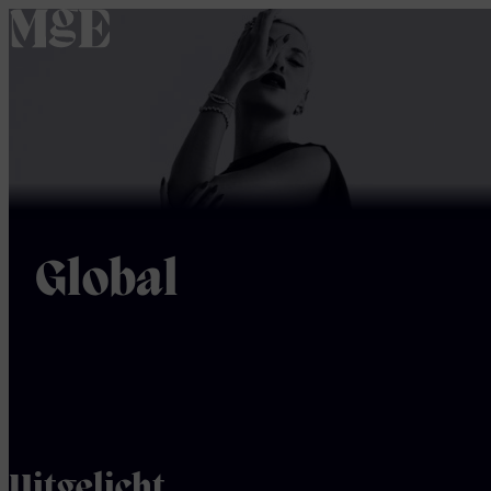
home
Global
Uitgelicht