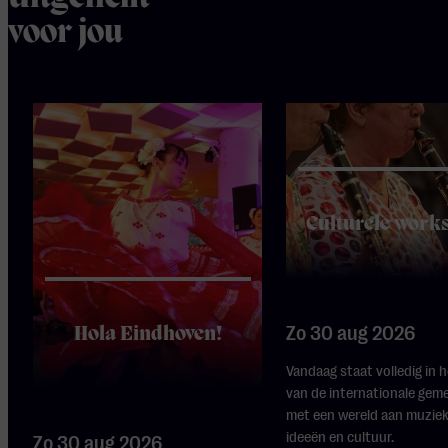
voor jou
Culturele work
Zo 30 aug 2026
Hola Eindhoven!
Vandaag staat volledig in 
van de internationale ge
met een wereld aan muziek
ideeën en cultuur.
Zo 30 aug 2026