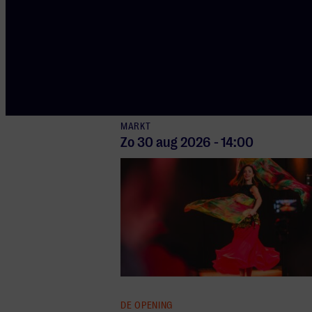
Een ode aan de Marokkaanse cultuur
Global
MARKT
Zo 30 aug
2026
-
14:00
DE OPENING