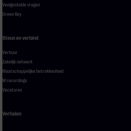
Veelgestelde vragen
Green Key
Steun en verbind
Verhuur
Zakelijk netwerk
Maatschappelijke betrokkenheid
M recordings
Vacatures
Verhalen