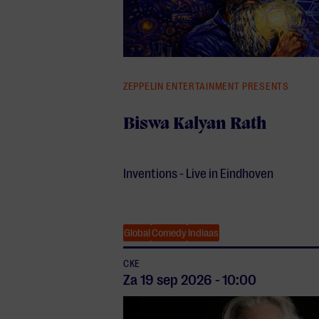
ZEPPELIN ENTERTAINMENT PRESENTS
Biswa Kalyan Rath
Inventions - Live in Eindhoven
Global
Comedy
Indiaas
CKE
Za 19 sep
2026
-
10:00