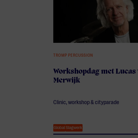
TROMP PERCUSSION
Workshopdag met Lucas 
Merwijk
Clinic, workshop & cityparade
Global
Slagwerk