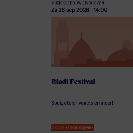
MUZIEKGEBOUW EINDHOVEN
Za 26 sep
2026
-
14:00
Bladi Festival
Souk, eten, liveacts en meer!
Global
Festival
Slagwerk