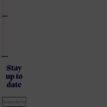
Stay
up to
date