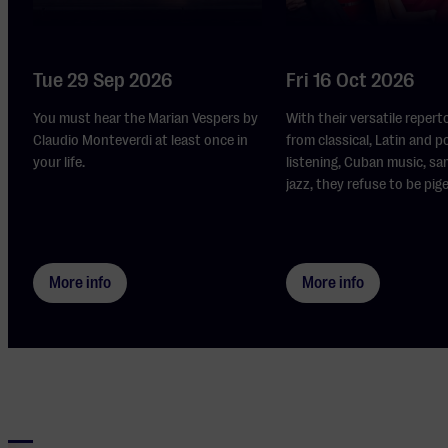
Tue 29 Sep 2026
Fri 16 Oct 2026
You must hear the Marian Vespers by
With their versatile repert
Claudio Monteverdi at least once in
from classical, Latin and p
your life.
listening, Cuban music, s
jazz, they refuse to be pi
More info
More info