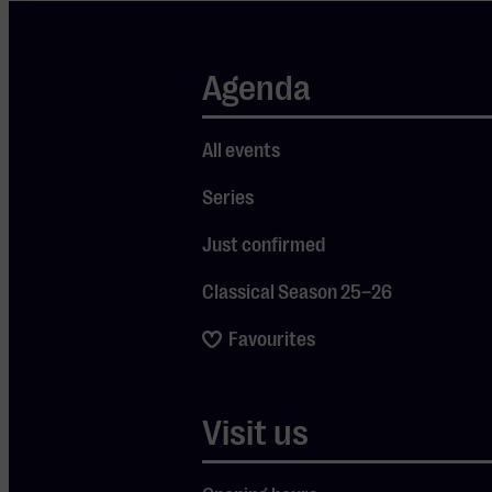
Agenda
All events
Series
Just confirmed
Classical Season 25–26
Favourites
Visit us