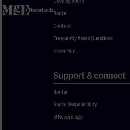
Opening hours
home
Nederlands
Route
Contact
Frequently Asked Questions
Green Key
Support & connect
Rental
Social Responsibility
M Recordings